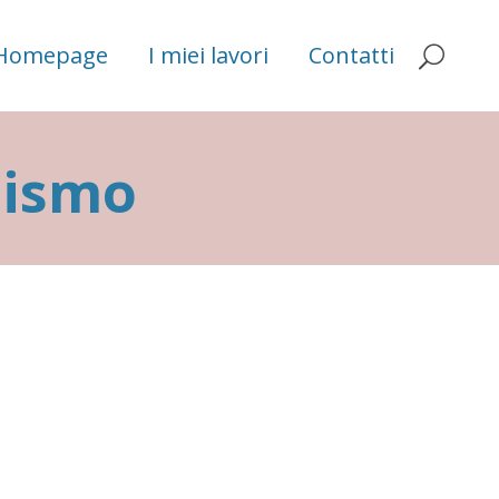
Homepage
I miei lavori
Contatti
lismo