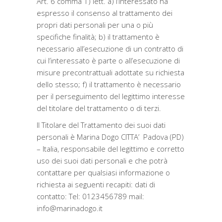
Art. 6 comma 1) lett. a) l’interessato ha
espresso il consenso al trattamento dei
propri dati personali per una o più
specifiche finalità; b) il trattamento è
necessario all’esecuzione di un contratto di
cui l’interessato è parte o all’esecuzione di
misure precontrattuali adottate su richiesta
dello stesso; f) il trattamento è necessario
per il perseguimento del legittimo interesse
del titolare del trattamento o di terzi.
Il Titolare del Trattamento dei suoi dati
personali è Marina Dogo CITTA’ Padova (PD)
– Italia, responsabile del legittimo e corretto
uso dei suoi dati personali e che potrà
contattare per qualsiasi informazione o
richiesta ai seguenti recapiti: dati di
contatto: Tel: 0123456789 mail:
info@marinadogo.it