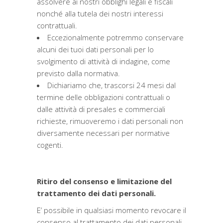
assolvere ai nostri obblighi legali e fiscali
nonché alla tutela dei nostri interessi
contrattuali.
Eccezionalmente potremmo conservare
alcuni dei tuoi dati personali per lo
svolgimento di attività di indagine, come
previsto dalla normativa.
Dichiariamo che, trascorsi 24 mesi dal
termine delle obbligazioni contrattuali o
dalle attività di presales e commerciali
richieste, rimuoveremo i dati personali non
diversamente necessari per normative
cogenti.
Ritiro del consenso e limitazione del
trattamento dei dati personali.
E’ possibile in qualsiasi momento revocare il
consenso al trattamento dei dati personali