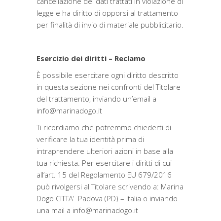
cancellazione dei dati trattati in violazione di
legge e ha diritto di opporsi al trattamento
per finalità di invio di materiale pubblicitario.
Esercizio dei diritti – Reclamo
È possibile esercitare ogni diritto descritto
in questa sezione nei confronti del Titolare
del trattamento, inviando un’email a
info@marinadogo.it
Ti ricordiamo che potremmo chiederti di
verificare la tua identità prima di
intraprendere ulteriori azioni in base alla
tua richiesta. Per esercitare i diritti di cui
all’art. 15 del Regolamento EU 679/2016
può rivolgersi al Titolare scrivendo a: Marina
Dogo CITTA’ Padova (PD) – Italia o inviando
una mail a info@marinadogo.it