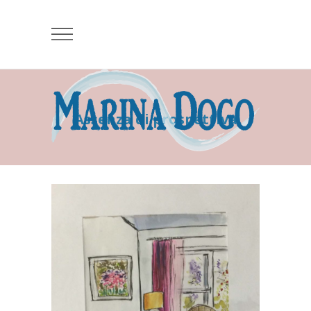
Assenza di prospettiva