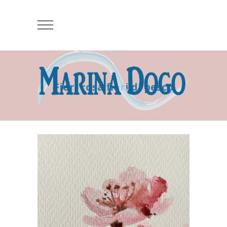
Fiori rosa fiori di pesco