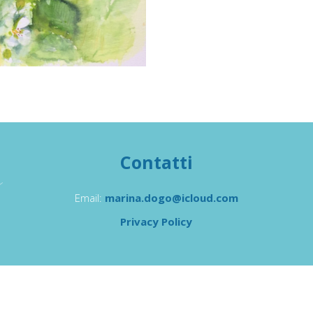
Contatti
Email:
marina.dogo@icloud.com
Privacy Policy