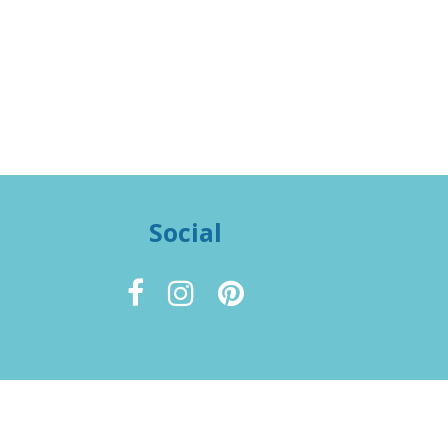
Social