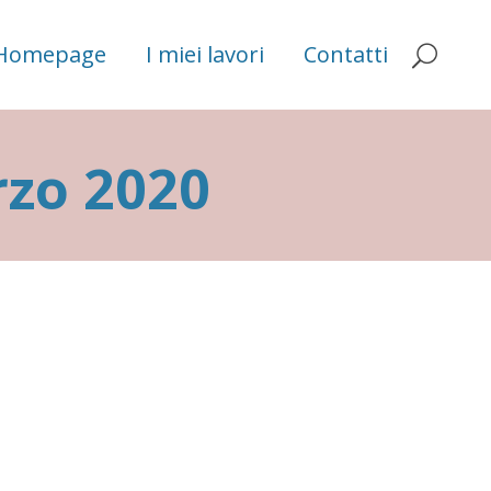
Homepage
I miei lavori
Contatti
arzo 2020