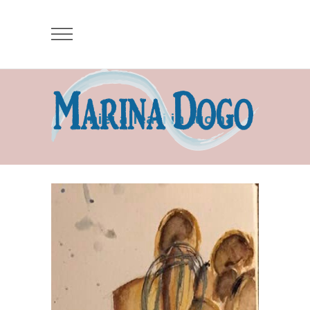
I miei alleati in cucina