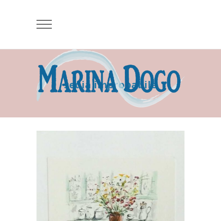
sedia improbabile