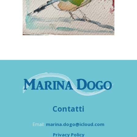
Contatti
Email:
marina.dogo@icloud.com
Privacy Policy