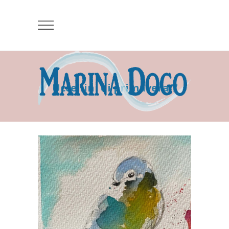
Uccellini di primavera 7