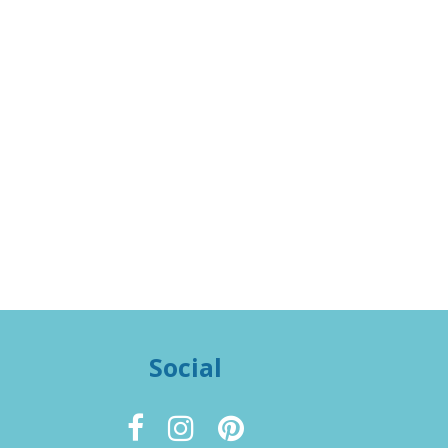
Social