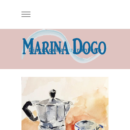
Diario della quarantena