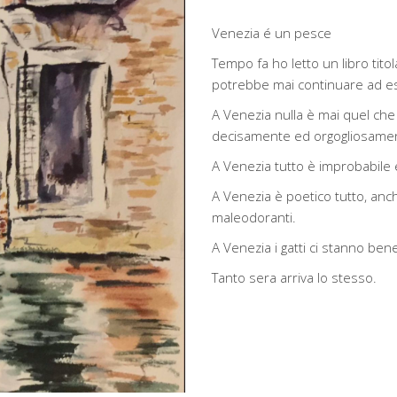
Venezia é un pesce
Tempo fa ho letto un libro tito
potrebbe mai continuare ad esi
A Venezia nulla è mai quel ch
decisamente ed orgogliosamen
A Venezia tutto è improbabile e
A Venezia è poetico tutto, anche
maleodoranti.
A Venezia i gatti ci stanno ben
Tanto sera arriva lo stesso.