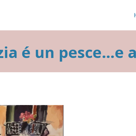
ia é un pesce…e 