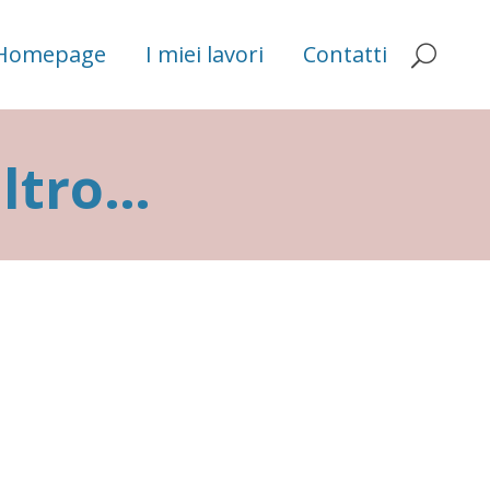
Homepage
I miei lavori
Contatti
altro…