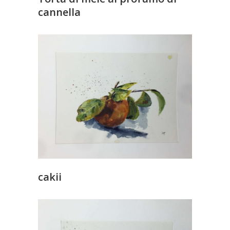
cannella
cakii