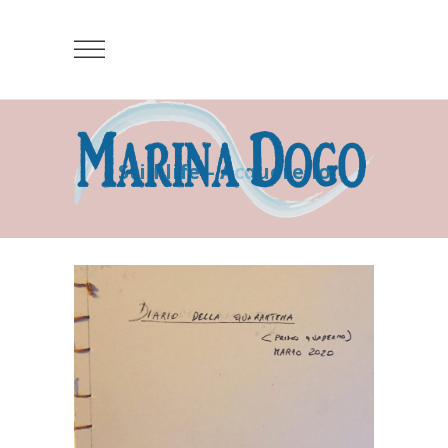
Still life – Acquerello