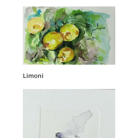
Limoni