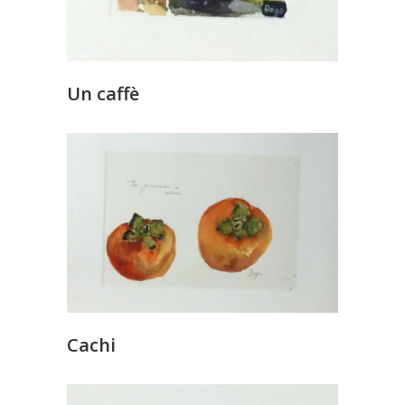
Un caffè
Cachi