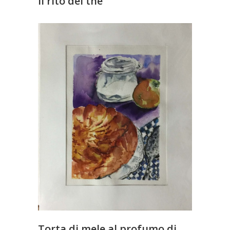
Il rito del thè
Torta di mele al profumo di