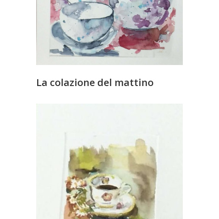
La colazione del mattino