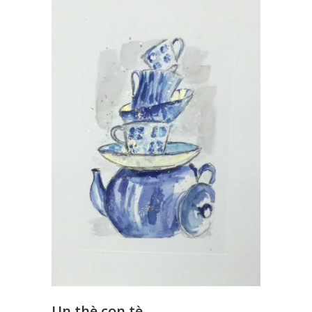
Un thè con tè